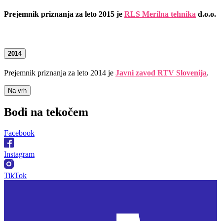
Prejemnik priznanja za leto 2015 je
RLS Merilna tehnika
d.o.o.
2014
Prejemnik priznanja za leto 2014 je
Javni zavod RTV Slovenija
.
Na vrh
Bodi na
tekočem
Facebook
Instagram
TikTok