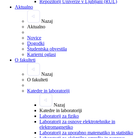
Repozitorij Univerze v Ljubljani (RUL)
Aktualno
Nazaj
Aktualno
Novice
Dogodki
Študentska obvestila
Karierni oglasi
O fakulteti
Nazaj
O fakulteti
Katedre in laboratoriji
Nazaj
Katedre in laboratoriji
Laboratorij za fiziko
Laboratorij za osnove elektrotehnike in
elektromagnetiko
Laboratorij za uporabno matematiko in statistiko