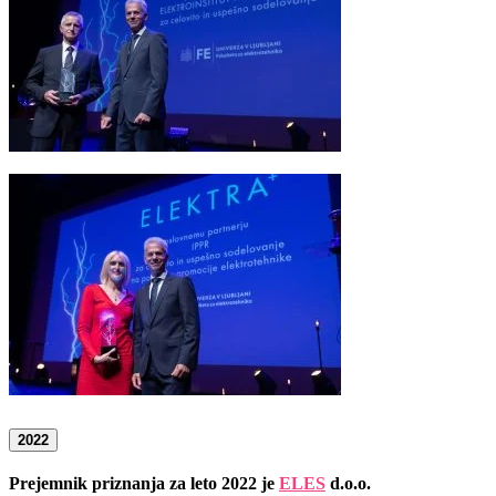
2022
Prejemnik priznanja za leto 2022 je
ELES
d.o.o.