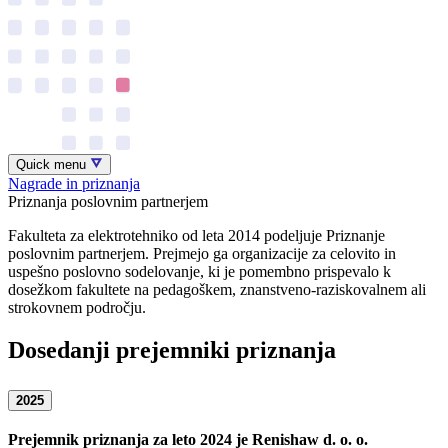
Quick menu
Nagrade in priznanja
Priznanja poslovnim partnerjem
Fakulteta za elektrotehniko od leta 2014 podeljuje Priznanje
poslovnim partnerjem. Prejmejo ga organizacije za celovito in
uspešno poslovno sodelovanje, ki je pomembno prispevalo k
dosežkom fakultete na pedagoškem, znanstveno-raziskovalnem ali
strokovnem področju.
Dosedanji prejemniki priznanja
2025
Prejemnik priznanja za leto 2024 je Renishaw d. o. o.