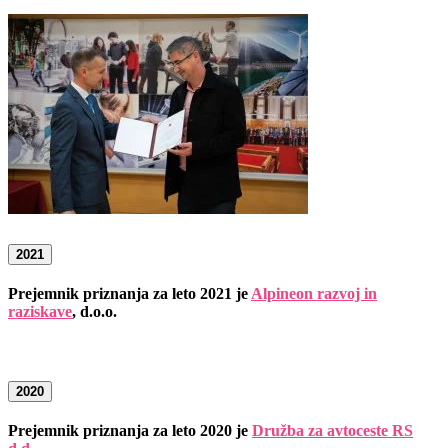
2021
Prejemnik priznanja za leto 2021 je
Alpineon razvoj in
raziskave
, d.o.o.
2020
Prejemnik priznanja za leto 2020 je
Družba za avtoceste RS