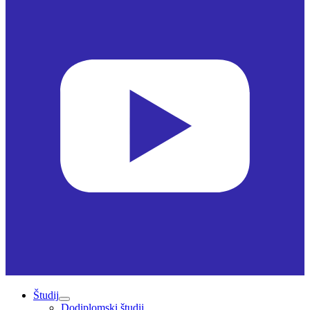
Študij
Dodiplomski študij