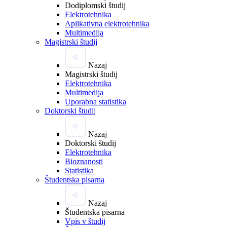
Dodiplomski študij
Elektrotehnika
Aplikativna elektrotehnika
Multimedija
Magistrski študij
Nazaj
Magistrski študij
Elektrotehnika
Multimedija
Uporabna statistika
Doktorski študij
Nazaj
Doktorski študij
Elektrotehnika
Bioznanosti
Statistika
Študentska pisarna
Nazaj
Študentska pisarna
Vpis v študij