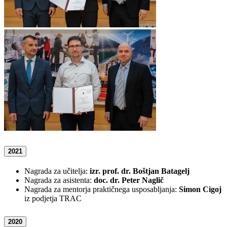
2021
Nagrada za učitelja:
izr. prof. dr. Boštjan Batagelj
Nagrada za asistenta:
doc. dr. Peter Naglič
Nagrada za mentorja praktičnega usposabljanja:
Simon Cigoj
iz podjetja TRAC
2020