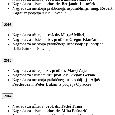
Nagrada za asistenta:
doc. dr. Benjamin Lipovšek
Nagrada za mentorja praktičnega usposabljanja:
mag. Robert
Logar
iz podjetja ABB Slovenija
2016
Nagrada za učitelja:
prof. dr. Matjaž Mihelj
Nagrada za asistenta:
izr. prof. dr. Gregor Klančar
Nagrada za mentorja praktičnega usposabljanja: podjetje
Hella Saturnus Slovenija
2015
Nagrada za učitelja:
izr. prof. dr. Matej Zajc
Nagrada za asistenta:
izr. prof. dr. Gregor Geršak
Nagrada za mentorja praktičnega usposabljanja:
Aljoša
Ferderber
in
Peter Lukan
iz podjetja Optacore
2014
Nagrada za učitelja:
prof. dr. Tadej Tuma
Nagrada za asistenta:
doc. dr. Miha Fošnarič