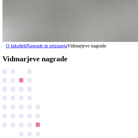
O fakulteti
Nagrade in priznanja
Vidmarjeve nagrade
Vidmarjeve nagrade