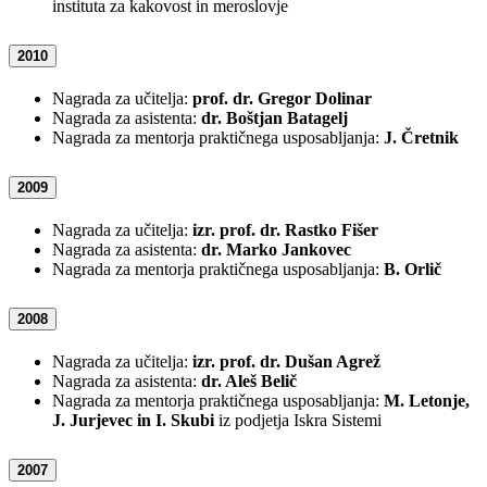
instituta za kakovost in meroslovje
2010
Nagrada za učitelja:
prof. dr. Gregor Dolinar
Nagrada za asistenta:
dr. Boštjan Batagelj
Nagrada za mentorja praktičnega usposabljanja:
J. Čretnik
2009
Nagrada za učitelja:
izr. prof. dr. Rastko Fišer
Nagrada za asistenta:
dr. Marko Jankovec
Nagrada za mentorja praktičnega usposabljanja:
B. Orlič
2008
Nagrada za učitelja:
izr. prof. dr. Dušan Agrež
Nagrada za asistenta:
dr. Aleš Belič
Nagrada za mentorja praktičnega usposabljanja:
M. Letonje,
J. Jurjevec in I. Skubi
iz podjetja Iskra Sistemi
2007