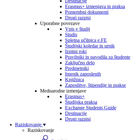
Destinacije
Erasmus+ izmenjava in praksa
Pomembni dokumenti
Drugi razpisi
Uporabne povezave
Vpis v študij
Studis
Spletna učilnica e.FE
Študijski koledar in urnik
Izpitni roki
Pravilniki in navodila za študente
Zaključno delo
Predmetniki
Imenik zaposlenih
Knjižnica
Zaposlitve, štipendije in prakse
Mednarodne izmenjave
Erasmus+
Študijska praksa
Exchange Students Guide
Destinacije
Drugi razpisi
Raziskovanje
Raziskovanje