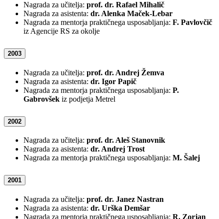
Nagrada za učitelja:
prof. dr. Rafael Mihalič
Nagrada za asistenta:
dr. Alenka Maček-Lebar
Nagrada za mentorja praktičnega usposabljanja:
F. Pavlovčič
iz Agencije RS za okolje
2003
Nagrada za učitelja:
prof. dr. Andrej Žemva
Nagrada za asistenta:
dr. Igor Papič
Nagrada za mentorja praktičnega usposabljanja:
P.
Gabrovšek
iz podjetja Metrel
2002
Nagrada za učitelja:
prof. dr. Aleš Stanovnik
Nagrada za asistenta:
dr. Andrej Trost
Nagrada za mentorja praktičnega usposabljanja:
M. Šalej
2001
Nagrada za učitelja:
prof. dr. Janez Nastran
Nagrada za asistenta:
dr. Urška Demšar
Nagrada za mentorja praktičnega usposabljanja:
R. Zorjan