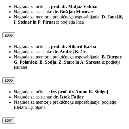
Nagrada za učitelja:
prof. dr. Matjaž Vidmar
Nagrada za asistenta:
dr. Boštjan Murovec
Nagrada za mentorja praktičnega usposabljanja:
D. Janežič,
I. Steiner in P. Pirnat
iz podjetja Inea
2006
Nagrada za učitelja:
prof. dr. Rihard Karba
Nagrada za asistenta:
dr. Andrej Košir
Nagrada za mentorja praktičnega usposabljanja:
B. Burgar,
G. Polanšek, B. Sodja, Z. Stare in A. Shresta
iz podjetja
Iskratel
2005
Nagrada za učitelja:
izr. prof. dr. Anton R. Sinigoj
Nagrada za asistenta:
dr. Iztok Fajfar
Nagrada za mentorja praktičnega usposabljanja: podjetje
Elektro Ljubljana
2004