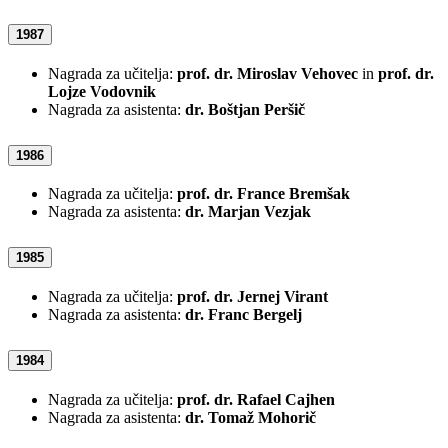
1987
Nagrada za učitelja:
prof. dr. Miroslav Vehovec
in
prof. dr.
Lojze Vodovnik
Nagrada za asistenta:
dr. Boštjan Peršič
1986
Nagrada za učitelja:
prof. dr. France Bremšak
Nagrada za asistenta:
dr. Marjan Vezjak
1985
Nagrada za učitelja:
prof. dr. Jernej Virant
Nagrada za asistenta:
dr. Franc Bergelj
1984
Nagrada za učitelja:
prof. dr. Rafael Cajhen
Nagrada za asistenta:
dr. Tomaž Mohorič