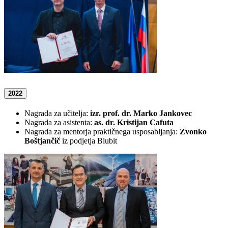
2022
Nagrada za učitelja:
izr. prof. dr. Marko Jankovec
Nagrada za asistenta:
as. dr. Kristijan Cafuta
Nagrada za mentorja praktičnega usposabljanja:
Zvonko
Boštjančič
iz podjetja Blubit