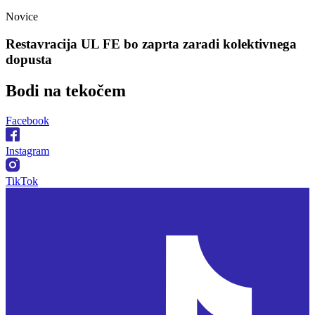
Novice
Restavracija UL FE bo zaprta zaradi kolektivnega
dopusta
Bodi na
tekočem
Facebook
Instagram
TikTok