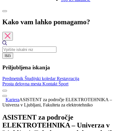
Kako vam lahko pomagamo?
Išči
Priljubljena iskanja
Predmetnik
Študijski koledar
Restavracija
Prosta delovna mesta
Kontakt
Šport
Kariera
ASISTENT za področje ELEKTROTEHNIKA –
Univerza v Ljubljani, Fakulteta za elektrotehniko
ASISTENT za področje
ELEKTROTEHNIKA – Univerza v