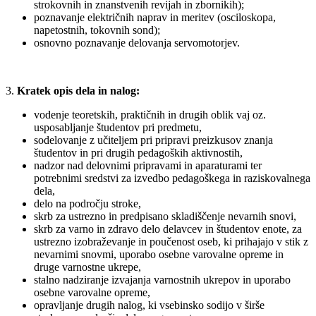
strokovnih in znanstvenih revijah in zbornikih);
poznavanje električnih naprav in meritev (osciloskopa,
napetostnih, tokovnih sond);
osnovno poznavanje delovanja servomotorjev.
Kratek opis dela in nalog:
vodenje teoretskih, praktičnih in drugih oblik vaj oz.
usposabljanje študentov pri predmetu,
sodelovanje z učiteljem pri pripravi preizkusov znanja
študentov in pri drugih pedagoških aktivnostih,
nadzor nad delovnimi pripravami in aparaturami ter
potrebnimi sredstvi za izvedbo pedagoškega in raziskovalnega
dela,
delo na področju stroke,
skrb za ustrezno in predpisano skladiščenje nevarnih snovi,
skrb za varno in zdravo delo delavcev in študentov enote, za
ustrezno izobraževanje in poučenost oseb, ki prihajajo v stik z
nevarnimi snovmi, uporabo osebne varovalne opreme in
druge varnostne ukrepe,
stalno nadziranje izvajanja varnostnih ukrepov in uporabo
osebne varovalne opreme,
opravljanje drugih nalog, ki vsebinsko sodijo v širše