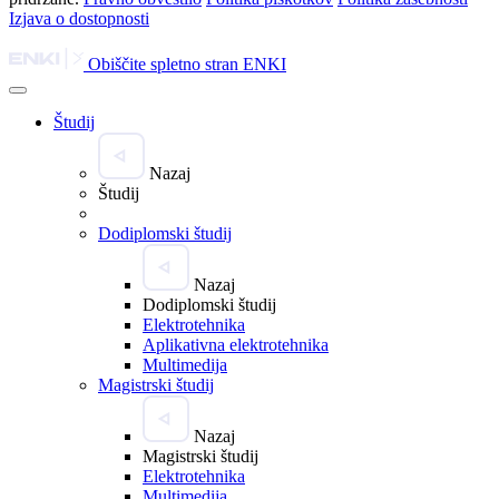
Izjava o dostopnosti
Obiščite spletno stran ENKI
Študij
Nazaj
Študij
Dodiplomski študij
Nazaj
Dodiplomski študij
Elektrotehnika
Aplikativna elektrotehnika
Multimedija
Magistrski študij
Nazaj
Magistrski študij
Elektrotehnika
Multimedija