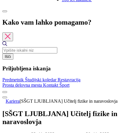
Kako vam lahko pomagamo?
Išči
Priljubljena iskanja
Predmetnik
Študijski koledar
Restavracija
Prosta delovna mesta
Kontakt
Šport
Kariera
[SŠGT LJUBLJANA] Učitelj fizike in naravoslovja
[SŠGT LJUBLJANA] Učitelj fizike in
naravoslovja