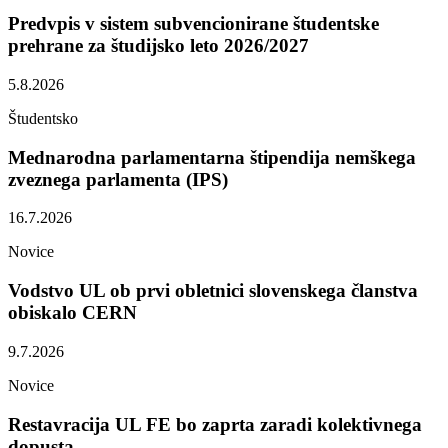
Predvpis v sistem subvencionirane študentske
prehrane za študijsko leto 2026/2027
5.8.2026
Študentsko
Mednarodna parlamentarna štipendija nemškega
zveznega parlamenta (IPS)
16.7.2026
Novice
Vodstvo UL ob prvi obletnici slovenskega članstva
obiskalo CERN
9.7.2026
Novice
Restavracija UL FE bo zaprta zaradi kolektivnega
dopusta