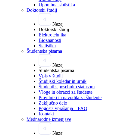
Uporabna statistika
Doktorski študij
Nazaj
Doktorski študij
Elektrotehnika
Bioznanosti
Statistika
Študentska pisarna
Nazaj
Študentska pisarna
Vpis v študij
Študijski koledar in urnik
Študenti s posebnim statusom
Vloge in obrazci za študente
Pravilniki in navodila za študente
Zaključno delo
Pogosta vprašanja – FAQ
Kontakt
Mednarodne izmenjave
Nazaj