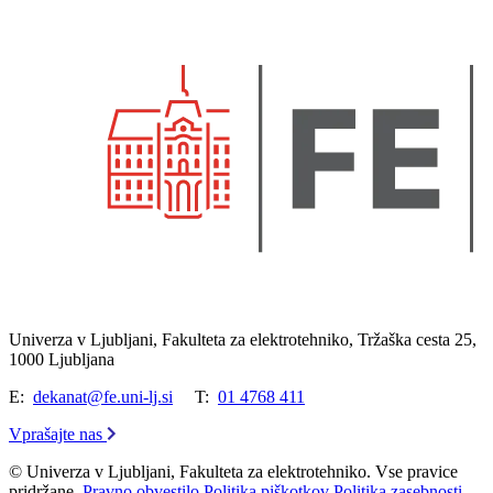
Univerza v Ljubljani, Fakulteta za elektrotehniko, Tržaška cesta 25,
1000 Ljubljana
E:
dekanat@fe.uni-lj.si
T:
01 4768 411
Vprašajte nas
© Univerza v Ljubljani, Fakulteta za elektrotehniko. Vse pravice
pridržane.
Pravno obvestilo
Politika piškotkov
Politika zasebnosti