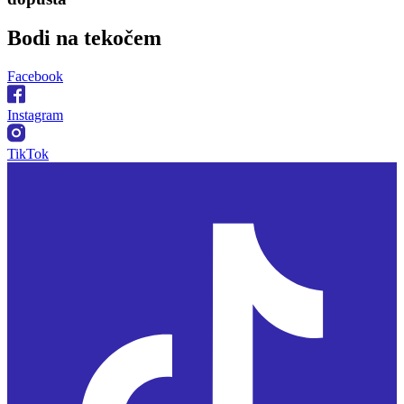
Bodi na
tekočem
Facebook
Instagram
TikTok