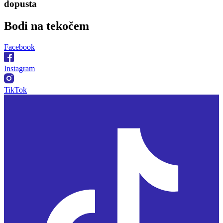
dopusta
Bodi na
tekočem
Facebook
Instagram
TikTok