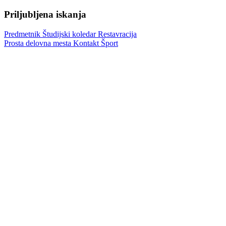
Priljubljena iskanja
Predmetnik
Študijski koledar
Restavracija
Prosta delovna mesta
Kontakt
Šport