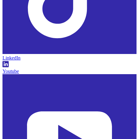
LinkedIn
Youtube