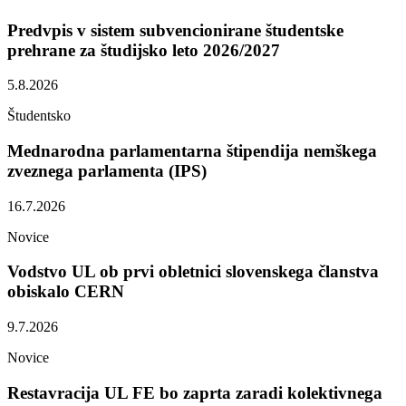
Predvpis v sistem subvencionirane študentske
prehrane za študijsko leto 2026/2027
5.8.2026
Študentsko
Mednarodna parlamentarna štipendija nemškega
zveznega parlamenta (IPS)
16.7.2026
Novice
Vodstvo UL ob prvi obletnici slovenskega članstva
obiskalo CERN
9.7.2026
Novice
Restavracija UL FE bo zaprta zaradi kolektivnega