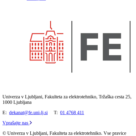
Univerza v Ljubljani, Fakulteta za elektrotehniko, Tržaška cesta 25,
1000 Ljubljana
E:
dekanat@fe.uni-lj.si
T:
01 4768 411
Vprašajte nas
© Univerza v Ljubljani, Fakulteta za elektrotehniko. Vse pravice