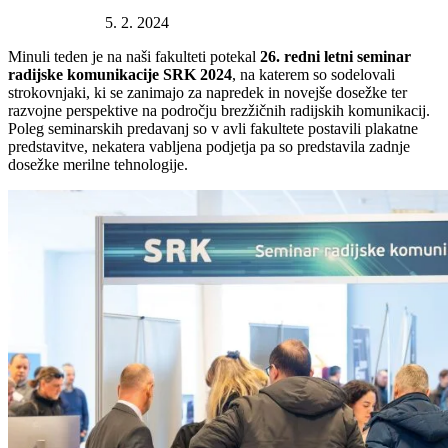
Datum objave:
5. 2. 2024
Minuli teden je na naši fakulteti potekal
26. redni letni seminar
radijske komunikacije SRK 2024
, na katerem so sodelovali
strokovnjaki, ki se zanimajo za napredek in novejše dosežke ter
razvojne perspektive na področju brezžičnih radijskih komunikacij.
Poleg seminarskih predavanj so v avli fakultete postavili plakatne
predstavitve, nekatera vabljena podjetja pa so predstavila zadnje
dosežke merilne tehnologije.