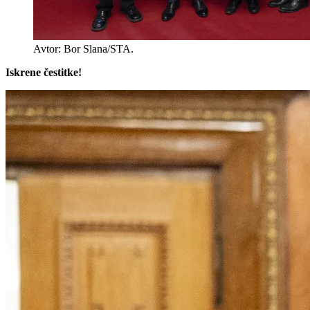
Avtor: Bor Slana/STA.
Iskrene čestitke!