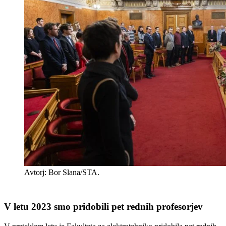
Avtorj: Bor Slana/STA.
V letu 2023 smo pridobili pet rednih profesorjev