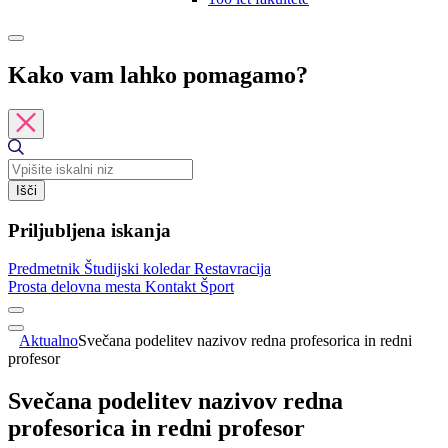
Kako vam lahko pomagamo?
Išči
Priljubljena iskanja
Predmetnik
Študijski koledar
Restavracija
Prosta delovna mesta
Kontakt
Šport
Aktualno
Svečana podelitev nazivov redna profesorica in redni
profesor
Svečana podelitev nazivov redna
profesorica in redni profesor