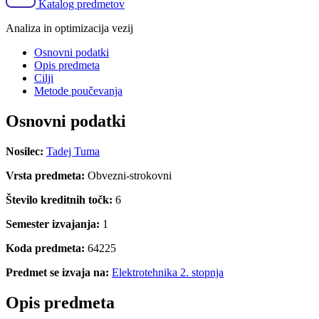
Katalog predmetov
Analiza in optimizacija vezij
Osnovni podatki
Opis predmeta
Cilji
Metode poučevanja
Osnovni podatki
Nosilec:
Tadej Tuma
Vrsta predmeta:
Obvezni-strokovni
Število kreditnih točk:
6
Semester izvajanja:
1
Koda predmeta:
64225
Predmet se izvaja na:
Elektrotehnika 2. stopnja
Opis predmeta