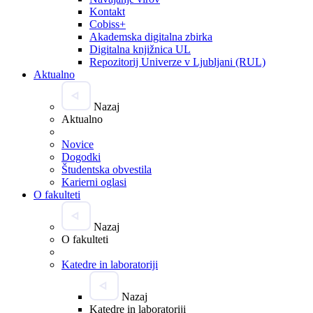
Kontakt
Cobiss+
Akademska digitalna zbirka
Digitalna knjižnica UL
Repozitorij Univerze v Ljubljani (RUL)
Aktualno
Nazaj
Aktualno
Novice
Dogodki
Študentska obvestila
Karierni oglasi
O fakulteti
Nazaj
O fakulteti
Katedre in laboratoriji
Nazaj
Katedre in laboratoriji