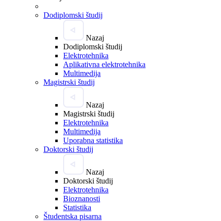
Dodiplomski študij
Nazaj
Dodiplomski študij
Elektrotehnika
Aplikativna elektrotehnika
Multimedija
Magistrski študij
Nazaj
Magistrski študij
Elektrotehnika
Multimedija
Uporabna statistika
Doktorski študij
Nazaj
Doktorski študij
Elektrotehnika
Bioznanosti
Statistika
Študentska pisarna