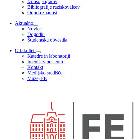
Izposoja gradiv
Bibliografije raziskovalcev
Odprta znanost
Aktualno
Novice
Dogodki
Študentska obvestila
O fakulteti
Katedre in laboratoriji
Imenik zaposlenih
Kontakt
Medijsko središče
Muzej FE