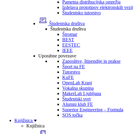
Pametna distribucijska omrežja
Izdelava prototipov elektronskih vezij
Študentsko tutorstvo
Študentska društva
Študentska društva
Štromar
BEST
EESTEC
IEEE
Uporabne povezave
Zaposlitve, štipendije in prakse
Šport na FE
Tutorstvo
KuFE
OpenLab Kranj
Vokalna skupina
MakerLab Ljubljana
Študentski svet
Alumni klub FE
Superior Engineering – Formula
SOS točka
Knjižnica
Knjižnica