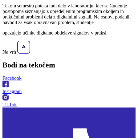
Tekom semestra poteka tudi delo v laboratoriju, kjer se študentje
postopoma seznanjajo z opredeljenim programskim okoljem in
praktičnimi problemi dela z digitalnimi signali. Na osnovi podanih
navodil za vsak obravnavan problem, študentje
opazujejo učinke digitalne obdelave signalov v praksi.
Na vrh
Bodi na
tekočem
Facebook
Instagram
TikTok