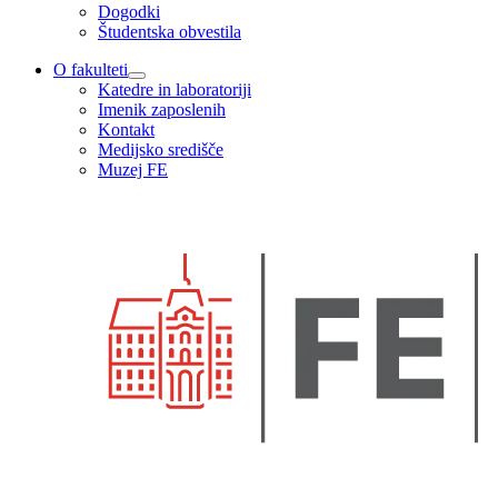
Dogodki
Študentska obvestila
O fakulteti
Katedre in laboratoriji
Imenik zaposlenih
Kontakt
Medijsko središče
Muzej FE