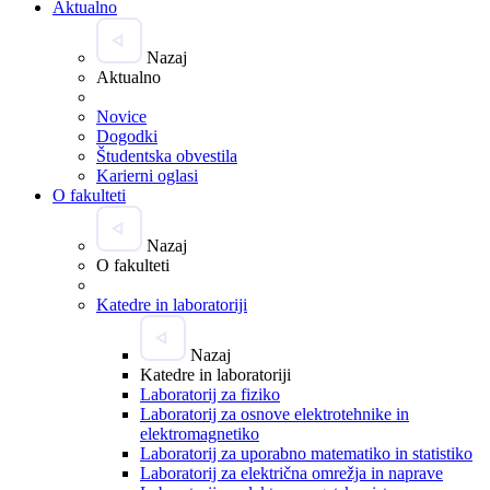
Aktualno
Nazaj
Aktualno
Novice
Dogodki
Študentska obvestila
Karierni oglasi
O fakulteti
Nazaj
O fakulteti
Katedre in laboratoriji
Nazaj
Katedre in laboratoriji
Laboratorij za fiziko
Laboratorij za osnove elektrotehnike in
elektromagnetiko
Laboratorij za uporabno matematiko in statistiko
Laboratorij za električna omrežja in naprave