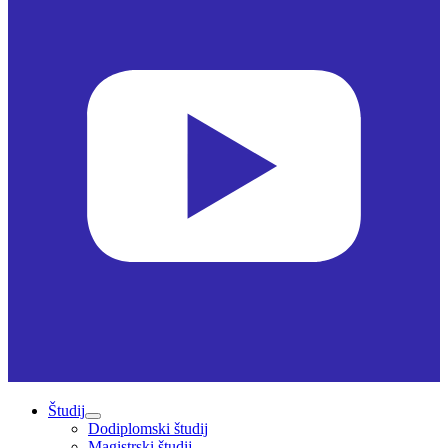
Študij
Dodiplomski študij
Magistrski študij