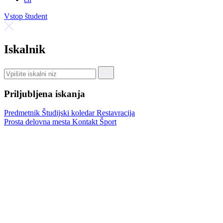
Vstop študent
Iskalnik
Priljubljena iskanja
Predmetnik
Študijski koledar
Restavracija
Prosta delovna mesta
Kontakt
Šport