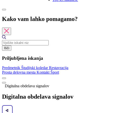
Kako vam lahko pomagamo?
Išči
Priljubljena iskanja
Predmetnik
Študijski koledar
Restavracija
Prosta delovna mesta
Kontakt
Šport
Digitalna obdelava signalov
Digitalna obdelava signalov