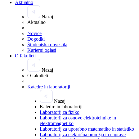
Aktualno
Nazaj
Aktualno
Novice
Dogodki
Študentska obvestila
Karierni oglasi
O fakulteti
Nazaj
O fakulteti
Katedre in laboratoriji
Nazaj
Katedre in laboratoriji
Laboratorij za fiziko
Laboratorij za osnove elektrotehnike in
elektromagnetiko
Laboratorij za uporabno matematiko in statistiko
Laboratorij za električna omrežja in naprave