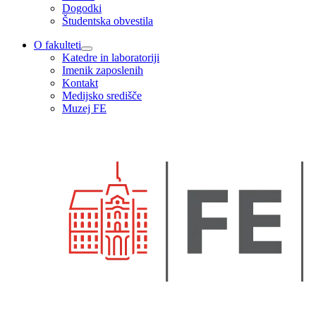
Dogodki
Študentska obvestila
O fakulteti
Katedre in laboratoriji
Imenik zaposlenih
Kontakt
Medijsko središče
Muzej FE