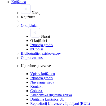
Knjižnica
Nazaj
Knjižnica
O knjižnici
Nazaj
O knjižnici
Izposoja gradiv
mCobiss
Bibliografije raziskovalcev
Odprta znanost
Uporabne povezave
Vpis v knjižnico
Izposoja gradiv
Navajanje virov
Kontakt
Cobiss+
Akademska digitalna zbirka
Digitalna knjižnica UL
Repozitorij Univerze v Ljubljani (RUL)