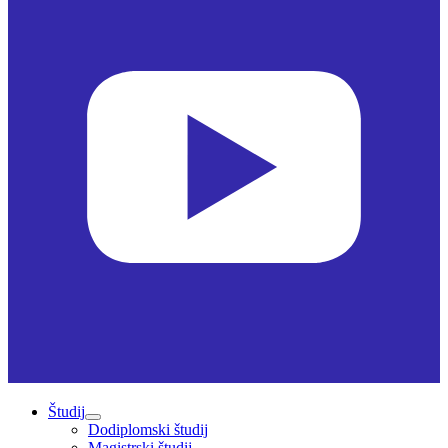
Študij
Dodiplomski študij
Magistrski študij