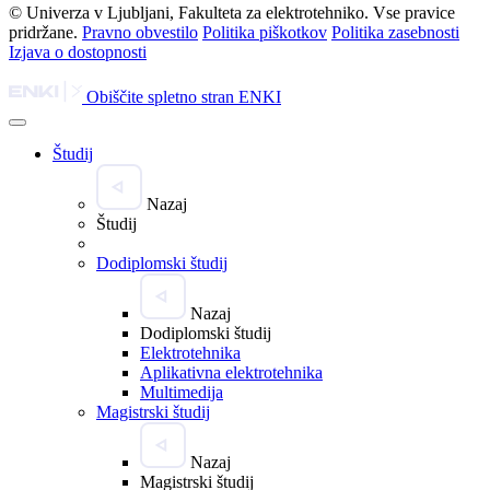
© Univerza v Ljubljani, Fakulteta za elektrotehniko. Vse pravice
pridržane.
Pravno obvestilo
Politika piškotkov
Politika zasebnosti
Izjava o dostopnosti
Obiščite spletno stran ENKI
Študij
Nazaj
Študij
Dodiplomski študij
Nazaj
Dodiplomski študij
Elektrotehnika
Aplikativna elektrotehnika
Multimedija
Magistrski študij
Nazaj
Magistrski študij