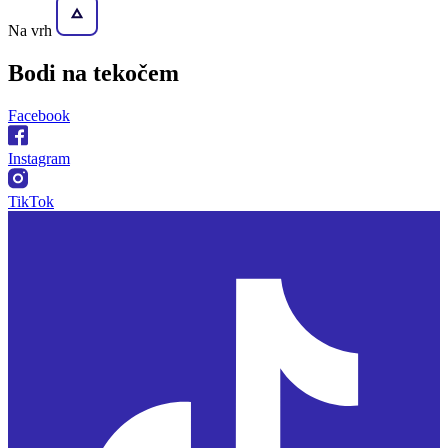
Na vrh
Bodi na
tekočem
Facebook
Instagram
TikTok