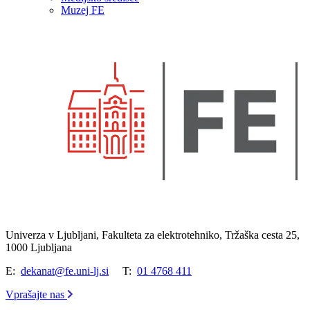
Muzej FE
Univerza v Ljubljani, Fakulteta za elektrotehniko, Tržaška cesta 25,
1000 Ljubljana
E:
dekanat@fe.uni-lj.si
T:
01 4768 411
Vprašajte nas