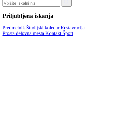
Priljubljena iskanja
Predmetnik
Študijski koledar
Restavracija
Prosta delovna mesta
Kontakt
Šport