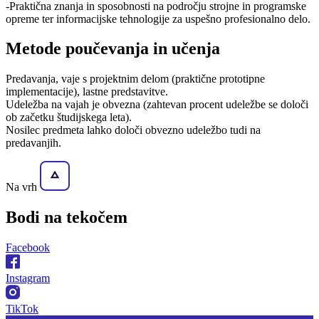
-Praktična znanja in sposobnosti na področju strojne in programske
opreme ter informacijske tehnologije za uspešno profesionalno delo.
Metode poučevanja in učenja
Predavanja, vaje s projektnim delom (praktične prototipne
implementacije), lastne predstavitve.
Udeležba na vajah je obvezna (zahtevan procent udeležbe se določi
ob začetku študijskega leta).
Nosilec predmeta lahko določi obvezno udeležbo tudi na
predavanjih.
Na vrh
Bodi na
tekočem
Facebook
Instagram
TikTok