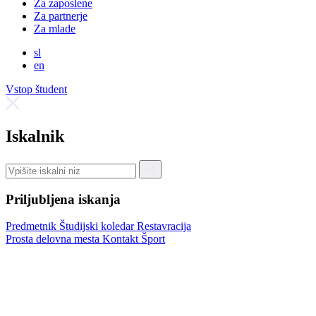
Za zaposlene
Za partnerje
Za mlade
sl
en
Vstop študent
Iskalnik
Priljubljena iskanja
Predmetnik
Študijski koledar
Restavracija
Prosta delovna mesta
Kontakt
Šport