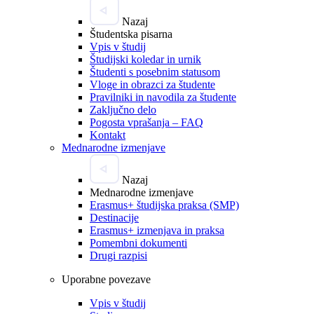
Nazaj
Študentska pisarna
Vpis v študij
Študijski koledar in urnik
Študenti s posebnim statusom
Vloge in obrazci za študente
Pravilniki in navodila za študente
Zaključno delo
Pogosta vprašanja – FAQ
Kontakt
Mednarodne izmenjave
Nazaj
Mednarodne izmenjave
Erasmus+ študijska praksa (SMP)
Destinacije
Erasmus+ izmenjava in praksa
Pomembni dokumenti
Drugi razpisi
Uporabne povezave
Vpis v študij