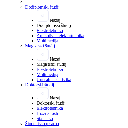
Dodiplomski študij
Nazaj
Dodiplomski študij
Elektrotehnika
Aplikativna elektrotehnika
Multimedija
Magistrski študij
Nazaj
Magistrski študij
Elektrotehnika
Multimedija
Uporabna statistika
Doktorski študij
Nazaj
Doktorski študij
Elektrotehnika
Bioznanosti
Statistika
Študentska pisarna