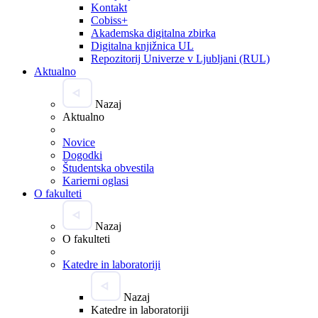
Kontakt
Cobiss+
Akademska digitalna zbirka
Digitalna knjižnica UL
Repozitorij Univerze v Ljubljani (RUL)
Aktualno
Nazaj
Aktualno
Novice
Dogodki
Študentska obvestila
Karierni oglasi
O fakulteti
Nazaj
O fakulteti
Katedre in laboratoriji
Nazaj
Katedre in laboratoriji