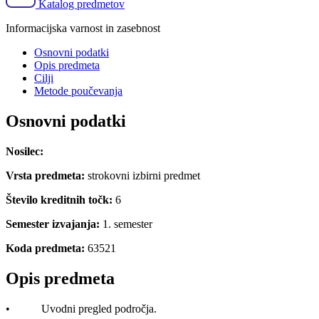
Katalog predmetov
Informacijska varnost in zasebnost
Osnovni podatki
Opis predmeta
Cilji
Metode poučevanja
Osnovni podatki
Nosilec:
Vrsta predmeta:
strokovni izbirni predmet
Število kreditnih točk:
6
Semester izvajanja:
1. semester
Koda predmeta:
63521
Opis predmeta
• Uvodni pregled področja.