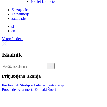
100 let fakultete
Za zaposlene
Za partnerje
Za mlade
sl
en
Vstop študent
Iskalnik
Priljubljena iskanja
Predmetnik
Študijski koledar
Restavracija
Prosta delovna mesta
Kontakt
Šport