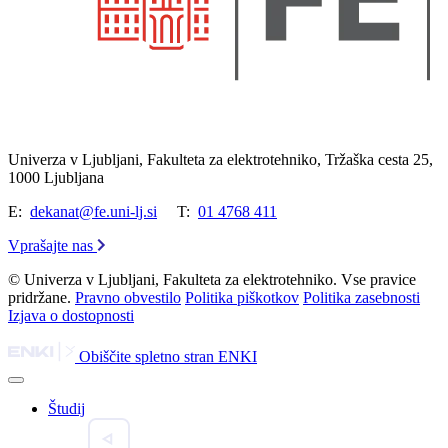
Univerza v Ljubljani, Fakulteta za elektrotehniko, Tržaška cesta 25,
1000 Ljubljana
E:
dekanat@fe.uni-lj.si
T:
01 4768 411
Vprašajte nas
© Univerza v Ljubljani, Fakulteta za elektrotehniko. Vse pravice
pridržane.
Pravno obvestilo
Politika piškotkov
Politika zasebnosti
Izjava o dostopnosti
Obiščite spletno stran ENKI
Študij