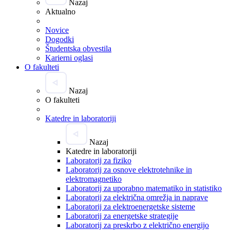
Nazaj
Aktualno
Novice
Dogodki
Študentska obvestila
Karierni oglasi
O fakulteti
Nazaj
O fakulteti
Katedre in laboratoriji
Nazaj
Katedre in laboratoriji
Laboratorij za fiziko
Laboratorij za osnove elektrotehnike in
elektromagnetiko
Laboratorij za uporabno matematiko in statistiko
Laboratorij za električna omrežja in naprave
Laboratorij za elektroenergetske sisteme
Laboratorij za energetske strategije
Laboratorij za preskrbo z električno energijo