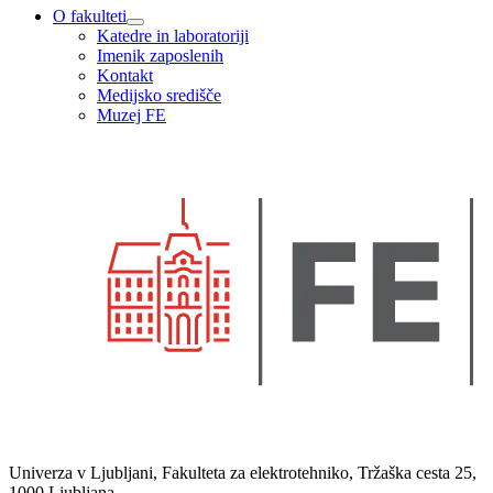
O fakulteti
Katedre in laboratoriji
Imenik zaposlenih
Kontakt
Medijsko središče
Muzej FE
Univerza v Ljubljani, Fakulteta za elektrotehniko, Tržaška cesta 25,
1000 Ljubljana