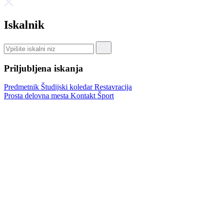
Iskalnik
Priljubljena iskanja
Predmetnik
Študijski koledar
Restavracija
Prosta delovna mesta
Kontakt
Šport