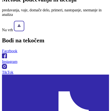
predavanja, vaje, domače delo, primeri, nastopanje, snemanje in
analiza
Na vrh
Bodi na
tekočem
Facebook
Instagram
TikTok