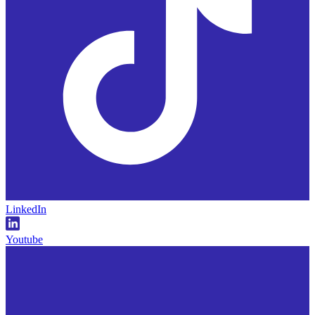
LinkedIn
Youtube