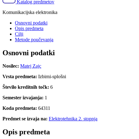
Katalog predmetov
Komunikacijska elektronika
Osnovni podatki
Opis predmeta
Cilji
Metode poučevanja
Osnovni podatki
Nosilec:
Matej Zajc
Vrsta predmeta:
Izbirni-splošni
Število kreditnih točk:
6
Semester izvajanja:
1
Koda predmeta:
64311
Predmet se izvaja na:
Elektrotehnika 2. stopnja
Opis predmeta