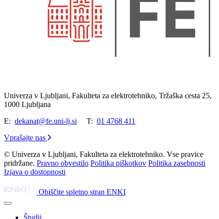
Univerza v Ljubljani, Fakulteta za elektrotehniko, Tržaška cesta 25,
1000 Ljubljana
E:
dekanat@fe.uni-lj.si
T:
01 4768 411
Vprašajte nas
© Univerza v Ljubljani, Fakulteta za elektrotehniko. Vse pravice
pridržane.
Pravno obvestilo
Politika piškotkov
Politika zasebnosti
Izjava o dostopnosti
Obiščite spletno stran ENKI
Študij