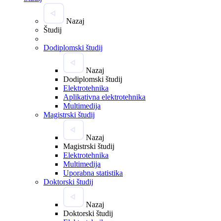
Nazaj
Študij
Dodiplomski študij
Nazaj
Dodiplomski študij
Elektrotehnika
Aplikativna elektrotehnika
Multimedija
Magistrski študij
Nazaj
Magistrski študij
Elektrotehnika
Multimedija
Uporabna statistika
Doktorski študij
Nazaj
Doktorski študij