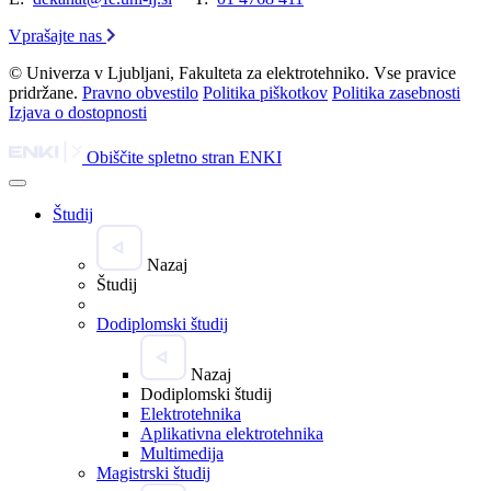
Vprašajte nas
© Univerza v Ljubljani, Fakulteta za elektrotehniko. Vse pravice
pridržane.
Pravno obvestilo
Politika piškotkov
Politika zasebnosti
Izjava o dostopnosti
Obiščite spletno stran ENKI
Študij
Nazaj
Študij
Dodiplomski študij
Nazaj
Dodiplomski študij
Elektrotehnika
Aplikativna elektrotehnika
Multimedija
Magistrski študij