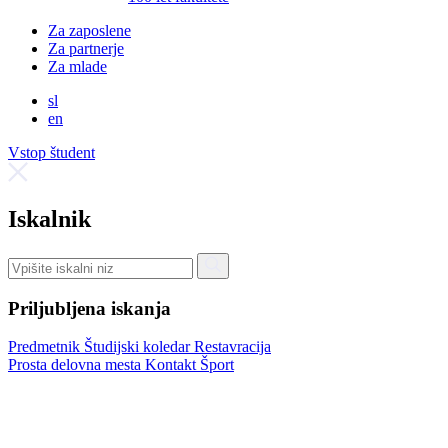
Za zaposlene
Za partnerje
Za mlade
sl
en
Vstop študent
Iskalnik
Priljubljena iskanja
Predmetnik
Študijski koledar
Restavracija
Prosta delovna mesta
Kontakt
Šport