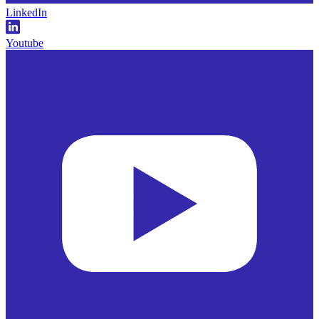
LinkedIn
Youtube