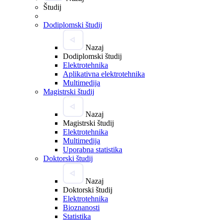
Študij
Dodiplomski študij
Nazaj
Dodiplomski študij
Elektrotehnika
Aplikativna elektrotehnika
Multimedija
Magistrski študij
Nazaj
Magistrski študij
Elektrotehnika
Multimedija
Uporabna statistika
Doktorski študij
Nazaj
Doktorski študij
Elektrotehnika
Bioznanosti
Statistika