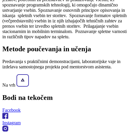
spoznavanje programskih tehnologij, ki omogočajo dinamično
ustvarjanje vsebin. Spoznavanje osnovnih principov opisovanja in
iskanja spletnih vsebin ter storitev. Spoznavanje formatov spletnih
(večpredstavnih) vsebin in iz njih izhajajočih tehničnih zahtev za
prenos vsebin ter izvedbo spletnih storitev. Prilagajanje vsebin
stacionarnim in mobilnim terminalom. Poznavanje spletne varnosti
in različnih tipov napadov na spletu.
Metode poučevanja in učenja
Predavanja s praktičnimi demonstracijami, laboratorijske vaje in
izdelava samostojnega projekta pod mentorstvom asistenta.
Na vrh
Bodi na
tekočem
Facebook
Instagram