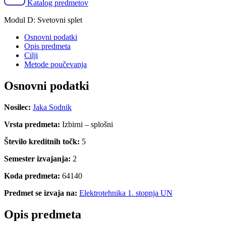
Katalog predmetov
Modul D: Svetovni splet
Osnovni podatki
Opis predmeta
Cilji
Metode poučevanja
Osnovni podatki
Nosilec:
Jaka Sodnik
Vrsta predmeta:
Izbirni – splošni
Število kreditnih točk:
5
Semester izvajanja:
2
Koda predmeta:
64140
Predmet se izvaja na:
Elektrotehnika 1. stopnja UN
Opis predmeta