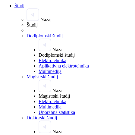
Študij
Nazaj
Študij
Dodiplomski študij
Nazaj
Dodiplomski študij
Elektrotehnika
Aplikativna elektrotehnika
Multimedija
Magistrski študij
Nazaj
Magistrski študij
Elektrotehnika
Multimedija
Uporabna statistika
Doktorski študij
Nazaj