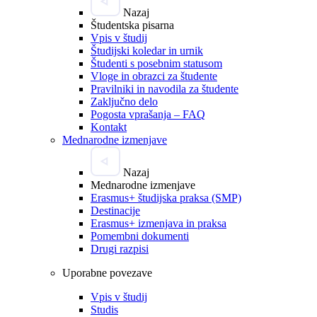
Nazaj
Študentska pisarna
Vpis v študij
Študijski koledar in urnik
Študenti s posebnim statusom
Vloge in obrazci za študente
Pravilniki in navodila za študente
Zaključno delo
Pogosta vprašanja – FAQ
Kontakt
Mednarodne izmenjave
Nazaj
Mednarodne izmenjave
Erasmus+ študijska praksa (SMP)
Destinacije
Erasmus+ izmenjava in praksa
Pomembni dokumenti
Drugi razpisi
Uporabne povezave
Vpis v študij
Studis