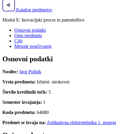
Katalog predmetov
Modul E: Inovacijski proces in patentništvo
Osnovni podatki
Opis predmeta
Cilji
Metode poučevanja
Osnovni podatki
Nosilec:
Igor Pušnik
Vrsta predmeta:
Izbirni- strokovni
Število kreditnih točk:
5
Semester izvajanja:
1
Koda predmeta:
64680
Predmet se izvaja na:
Aplikativna elektrotehnika 1. stopnja