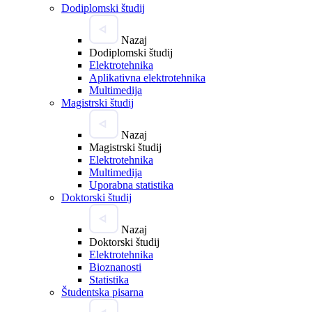
Dodiplomski študij
Nazaj
Dodiplomski študij
Elektrotehnika
Aplikativna elektrotehnika
Multimedija
Magistrski študij
Nazaj
Magistrski študij
Elektrotehnika
Multimedija
Uporabna statistika
Doktorski študij
Nazaj
Doktorski študij
Elektrotehnika
Bioznanosti
Statistika
Študentska pisarna