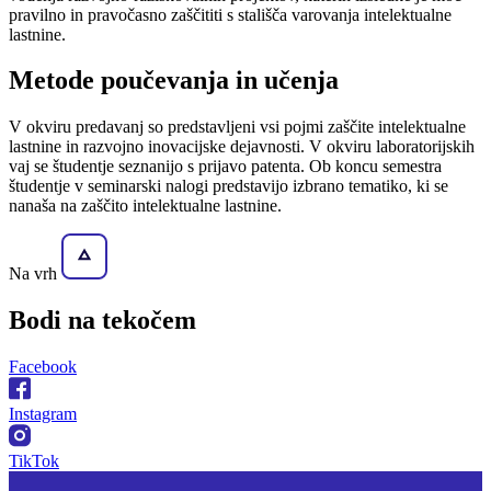
pravilno in pravočasno zaščititi s stališča varovanja intelektualne
lastnine.
Metode poučevanja in učenja
V okviru predavanj so predstavljeni vsi pojmi zaščite intelektualne
lastnine in razvojno inovacijske dejavnosti. V okviru laboratorijskih
vaj se študentje seznanijo s prijavo patenta. Ob koncu semestra
študentje v seminarski nalogi predstavijo izbrano tematiko, ki se
nanaša na zaščito intelektualne lastnine.
Na vrh
Bodi na
tekočem
Facebook
Instagram
TikTok