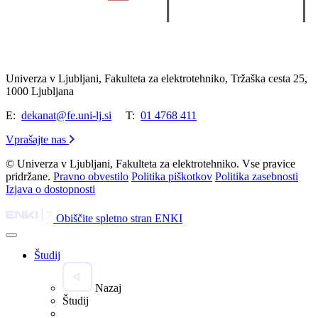
Univerza v Ljubljani, Fakulteta za elektrotehniko, Tržaška cesta 25,
1000 Ljubljana
E:
dekanat@fe.uni-lj.si
T:
01 4768 411
Vprašajte nas
© Univerza v Ljubljani, Fakulteta za elektrotehniko. Vse pravice
pridržane.
Pravno obvestilo
Politika piškotkov
Politika zasebnosti
Izjava o dostopnosti
Obiščite spletno stran ENKI
Študij
Nazaj
Študij