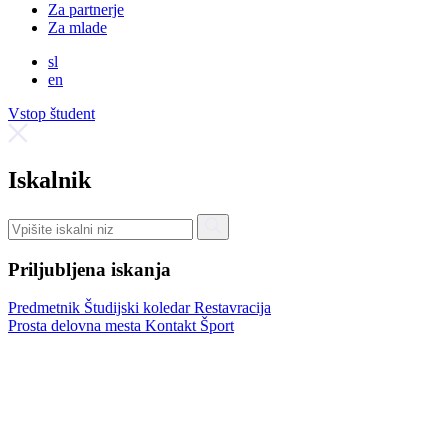
Za partnerje
Za mlade
sl
en
Vstop študent
Iskalnik
Priljubljena iskanja
Predmetnik
Študijski koledar
Restavracija
Prosta delovna mesta
Kontakt
Šport