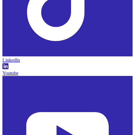
LinkedIn
Youtube