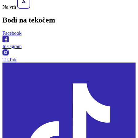
Na vrh
Bodi na
tekočem
Facebook
Instagram
TikTok