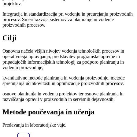
projektov.
Integracija in standardizacija pri vodenju in preurejanju proizvodnih
procesov. Smeri razvoja sistemov za planiranje in vodenje
proizvodnih procesov.
Cilji
Osnovna načela višjih nivojev vodenja tehnoloških procesov in
operativnega upravljanja, predstavitev programske opreme in
pripadajočih informacijskih tehnologij za podporo planiranju in
vodenju proizvodnje,
kvantitativne metode planiranja in vodenja proizvodnje, metode
spremljanja učinkovitosti in optimizacije proizvodnih procesov,
osnove planiranja in vodenja projektov ter osnove planiranja in
razvrščanja opravil v proizvodnih in servisnih dejavnostih.
Metode poučevanja in učenja
Predavanja in laboratorijske vaje.