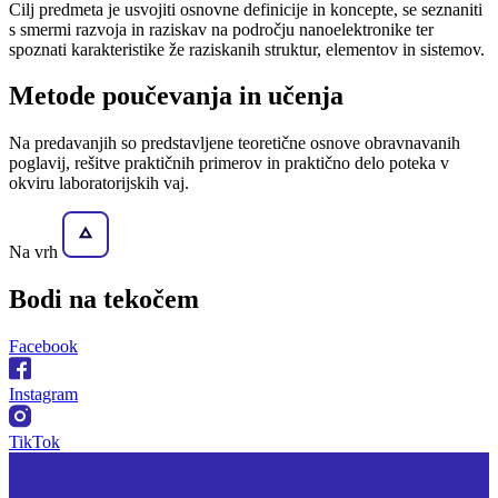
Cilj predmeta je usvojiti osnovne definicije in koncepte, se seznaniti
s smermi razvoja in raziskav na področju nanoelektronike ter
spoznati karakteristike že raziskanih struktur, elementov in sistemov.
Metode poučevanja in učenja
Na predavanjih so predstavljene teoretične osnove obravnavanih
poglavij, rešitve praktičnih primerov in praktično delo poteka v
okviru laboratorijskih vaj.
Na vrh
Bodi na
tekočem
Facebook
Instagram
TikTok