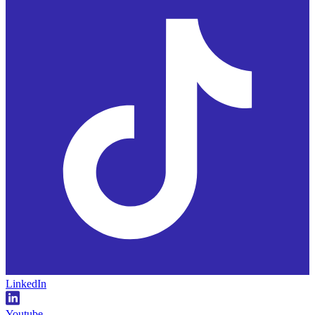
LinkedIn
Youtube