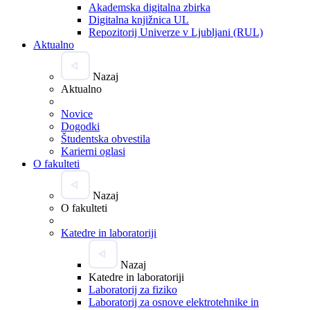
Akademska digitalna zbirka
Digitalna knjižnica UL
Repozitorij Univerze v Ljubljani (RUL)
Aktualno
Nazaj
Aktualno
Novice
Dogodki
Študentska obvestila
Karierni oglasi
O fakulteti
Nazaj
O fakulteti
Katedre in laboratoriji
Nazaj
Katedre in laboratoriji
Laboratorij za fiziko
Laboratorij za osnove elektrotehnike in