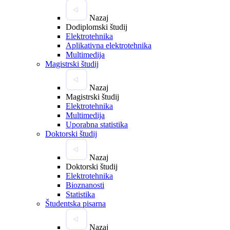
Nazaj
Dodiplomski študij
Elektrotehnika
Aplikativna elektrotehnika
Multimedija
Magistrski študij
Nazaj
Magistrski študij
Elektrotehnika
Multimedija
Uporabna statistika
Doktorski študij
Nazaj
Doktorski študij
Elektrotehnika
Bioznanosti
Statistika
Študentska pisarna
Nazaj