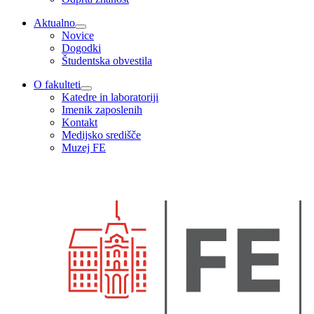
Aktualno
Novice
Dogodki
Študentska obvestila
O fakulteti
Katedre in laboratoriji
Imenik zaposlenih
Kontakt
Medijsko središče
Muzej FE