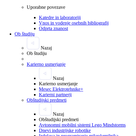
Uporabne povezave
Katedre in laboratoriji
Vnos in vodenje osebnih bibliografij
Odprta znanost
Ob študiju
Nazaj
Ob študiju
Karierno usmerjanje
Nazaj
Karierno usmerjanje
Mesec Elektrotehnike+
Karierni partnerji
Obštudijski predmeti
Nazaj
Obštudijski predmeti
Avtonomni mobilni sistemi Lego Mindstorms
Dnevi industrijske robotike
Izdelava in programiranje mikrokrmilnika