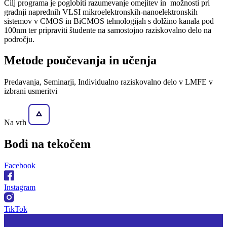
Cilj programa je poglobiti razumevanje omejitev in možnosti pri
gradnji naprednih VLSI mikroelektronskih-nanoelektronskih
sistemov v CMOS in BiCMOS tehnologijah s dolžino kanala pod
100nm ter pripraviti študente na samostojno raziskovalno delo na
področju.
Metode poučevanja in učenja
Predavanja, Seminarji, Individualno raziskovalno delo v LMFE v
izbrani usmeritvi
Na vrh
Bodi na
tekočem
Facebook
Instagram
TikTok