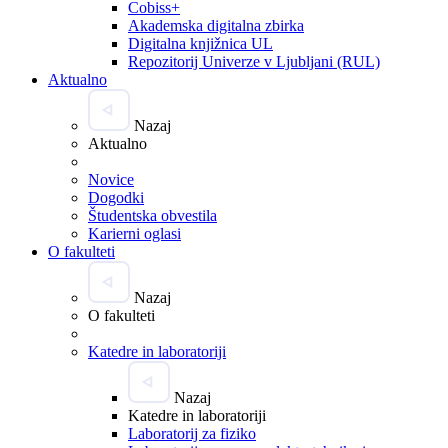
Cobiss+
Akademska digitalna zbirka
Digitalna knjižnica UL
Repozitorij Univerze v Ljubljani (RUL)
Aktualno
Nazaj
Aktualno
Novice
Dogodki
Študentska obvestila
Karierni oglasi
O fakulteti
Nazaj
O fakulteti
Katedre in laboratoriji
Nazaj
Katedre in laboratoriji
Laboratorij za fiziko