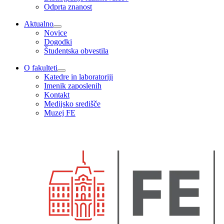
Odprta znanost
Aktualno
Novice
Dogodki
Študentska obvestila
O fakulteti
Katedre in laboratoriji
Imenik zaposlenih
Kontakt
Medijsko središče
Muzej FE