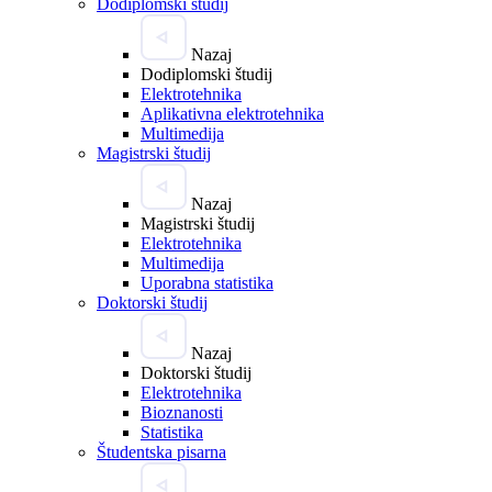
Dodiplomski študij
Nazaj
Dodiplomski študij
Elektrotehnika
Aplikativna elektrotehnika
Multimedija
Magistrski študij
Nazaj
Magistrski študij
Elektrotehnika
Multimedija
Uporabna statistika
Doktorski študij
Nazaj
Doktorski študij
Elektrotehnika
Bioznanosti
Statistika
Študentska pisarna