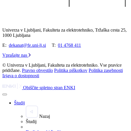
Univerza v Ljubljani, Fakulteta za elektrotehniko, Tržaška cesta 25,
1000 Ljubljana
E:
dekanat@fe.uni-lj.si
T:
01 4768 411
Vprašajte nas
© Univerza v Ljubljani, Fakulteta za elektrotehniko. Vse pravice
pridržane.
Pravno obvestilo
Politika piškotkov
Politika zasebnosti
Izjava o dostopnosti
Obiščite spletno stran ENKI
Študij
Nazaj
Študij