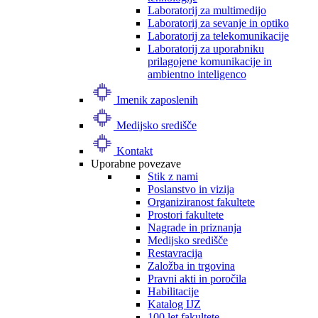
Laboratorij za multimedijo
Laboratorij za sevanje in optiko
Laboratorij za telekomunikacije
Laboratorij za uporabniku
prilagojene komunikacije in
ambientno inteligenco
Imenik zaposlenih
Medijsko središče
Kontakt
Uporabne povezave
Stik z nami
Poslanstvo in vizija
Organiziranost fakultete
Prostori fakultete
Nagrade in priznanja
Medijsko središče
Restavracija
Založba in trgovina
Pravni akti in poročila
Habilitacije
Katalog IJZ
100 let fakultete