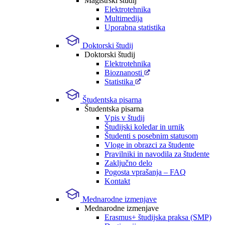
Magistrski študij
Elektrotehnika
Multimedija
Uporabna statistika
Doktorski študij
Doktorski študij
Elektrotehnika
Bioznanosti
Statistika
Študentska pisarna
Študentska pisarna
Vpis v študij
Študijski koledar in urnik
Študenti s posebnim statusom
Vloge in obrazci za študente
Pravilniki in navodila za študente
Zaključno delo
Pogosta vprašanja – FAQ
Kontakt
Mednarodne izmenjave
Mednarodne izmenjave
Erasmus+ študijska praksa (SMP)