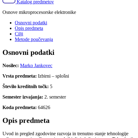
Katalog predmetov
Osnove mikroprocesorske elektronike
Osnovni podatki
Opis predmeta
Cilji
Metode poučevanja
Osnovni podatki
Nosilec:
Marko Jankovec
Vrsta predmeta:
Izbirni – splošni
Število kreditnih točk:
5
Semester izvajanja:
2. semester
Koda predmeta:
64626
Opis predmeta
Uvod in pregled zgodovine razvoja in trenutno stanje tehnologije