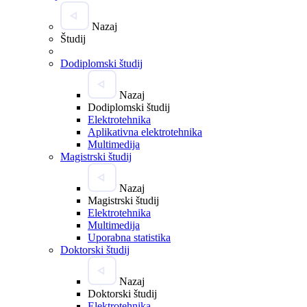
Nazaj
Študij
Dodiplomski študij
Nazaj
Dodiplomski študij
Elektrotehnika
Aplikativna elektrotehnika
Multimedija
Magistrski študij
Nazaj
Magistrski študij
Elektrotehnika
Multimedija
Uporabna statistika
Doktorski študij
Nazaj
Doktorski študij
Elektrotehnika