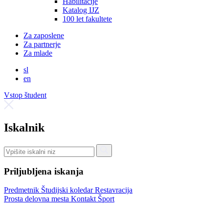
Habilitacije
Katalog IJZ
100 let fakultete
Za zaposlene
Za partnerje
Za mlade
sl
en
Vstop študent
Iskalnik
Priljubljena iskanja
Predmetnik
Študijski koledar
Restavracija
Prosta delovna mesta
Kontakt
Šport