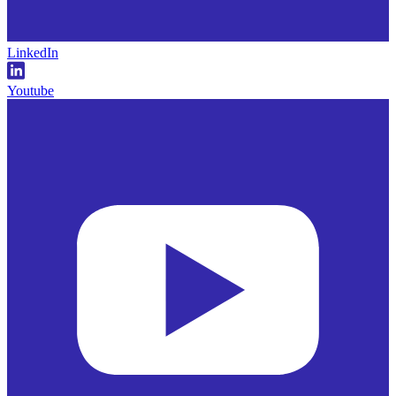
LinkedIn
Youtube