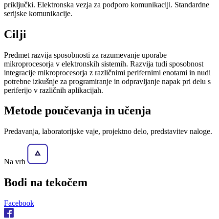
priključki. Elektronska vezja za podporo komunikaciji. Standardne
serijske komunikacije.
Cilji
Predmet razvija sposobnosti za razumevanje uporabe
mikroprocesorja v elektronskih sistemih. Razvija tudi sposobnost
integracije mikroprocesorja z različnimi perifernimi enotami in nudi
potrebne izkušnje za programiranje in odpravljanje napak pri delu s
periferijo v različnih aplikacijah.
Metode poučevanja in učenja
Predavanja, laboratorijske vaje, projektno delo, predstavitev naloge.
Na vrh
Bodi na
tekočem
Facebook