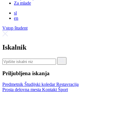
Za mlade
sl
en
Vstop študent
Iskalnik
Priljubljena iskanja
Predmetnik
Študijski koledar
Restavracija
Prosta delovna mesta
Kontakt
Šport