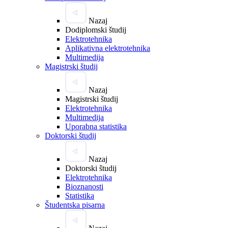
Nazaj
Dodiplomski študij
Elektrotehnika
Aplikativna elektrotehnika
Multimedija
Magistrski študij
Nazaj
Magistrski študij
Elektrotehnika
Multimedija
Uporabna statistika
Doktorski študij
Nazaj
Doktorski študij
Elektrotehnika
Bioznanosti
Statistika
Študentska pisarna