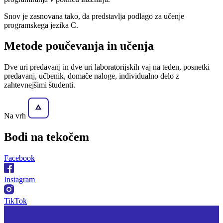
Snov je zasnovana tako, da predstavlja podlago za učenje
programskega jezika C.
Metode poučevanja in učenja
Dve uri predavanj in dve uri laboratorijskih vaj na teden, posnetki
predavanj, učbenik, domače naloge, individualno delo z
zahtevnejšimi študenti.
Na vrh
Bodi na
tekočem
Facebook
Instagram
TikTok