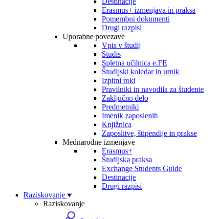
Destinacije
Erasmus+ izmenjava in praksa
Pomembni dokumenti
Drugi razpisi
Uporabne povezave
Vpis v študij
Studis
Spletna učilnica e.FE
Študijski koledar in urnik
Izpitni roki
Pravilniki in navodila za študente
Zaključno delo
Predmetniki
Imenik zaposlenih
Knjižnica
Zaposlitve, štipendije in prakse
Mednarodne izmenjave
Erasmus+
Študijska praksa
Exchange Students Guide
Destinacije
Drugi razpisi
Raziskovanje
Raziskovanje