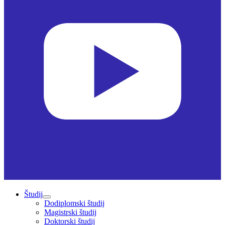
Študij
Dodiplomski študij
Magistrski študij
Doktorski študij