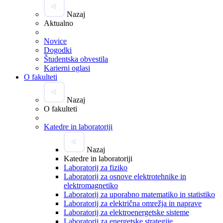
Nazaj
Aktualno
Novice
Dogodki
Študentska obvestila
Karierni oglasi
O fakulteti
Nazaj
O fakulteti
Katedre in laboratoriji
Nazaj
Katedre in laboratoriji
Laboratorij za fiziko
Laboratorij za osnove elektrotehnike in
elektromagnetiko
Laboratorij za uporabno matematiko in statistiko
Laboratorij za električna omrežja in naprave
Laboratorij za elektroenergetske sisteme
Laboratorij za energetske strategije