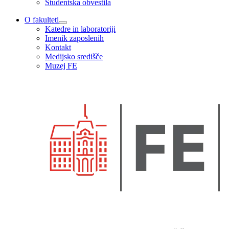
Študentska obvestila
O fakulteti
Katedre in laboratoriji
Imenik zaposlenih
Kontakt
Medijsko središče
Muzej FE