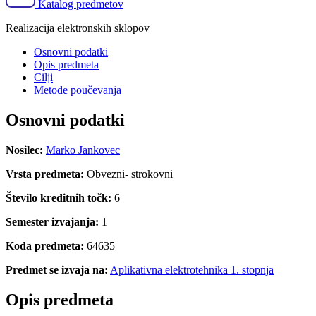
Katalog predmetov
Realizacija elektronskih sklopov
Osnovni podatki
Opis predmeta
Cilji
Metode poučevanja
Osnovni podatki
Nosilec:
Marko Jankovec
Vrsta predmeta:
Obvezni- strokovni
Število kreditnih točk:
6
Semester izvajanja:
1
Koda predmeta:
64635
Predmet se izvaja na:
Aplikativna elektrotehnika 1. stopnja
Opis predmeta