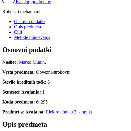
Katalog predmetov
Robotski mehanizmi
Osnovni podatki
Opis predmeta
Cilji
Metode poučevanja
Osnovni podatki
Nosilec:
Marko Munih
,
Vrsta predmeta:
Obvezni-strokovni
Število kreditnih točk:
6
Semester izvajanja:
1
Koda predmeta:
64295
Predmet se izvaja na:
Elektrotehnika 2. stopnja
Opis predmeta