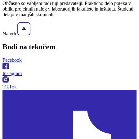
Občasno so vabljeni tudi tuji predavatelji. Praktično delo poteka v
obliki projektnih nalog v laboratorijih fakultete in inštituta. Študenti
delajo v manjših skupinah.
Na vrh
Bodi na
tekočem
Facebook
Instagram
TikTok