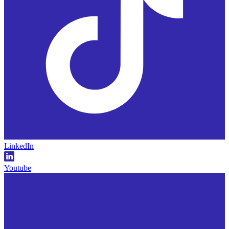
LinkedIn
Youtube