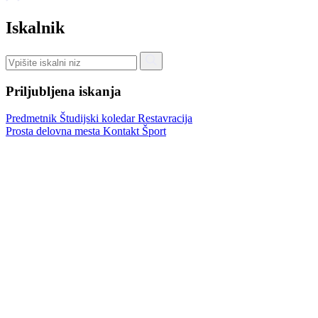
Iskalnik
Priljubljena iskanja
Predmetnik
Študijski koledar
Restavracija
Prosta delovna mesta
Kontakt
Šport