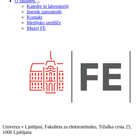
O fakulteti
Katedre in laboratoriji
Imenik zaposlenih
Kontakt
Medijsko središče
Muzej FE
Univerza v Ljubljani, Fakulteta za elektrotehniko, Tržaška cesta 25,
1000 Ljubljana