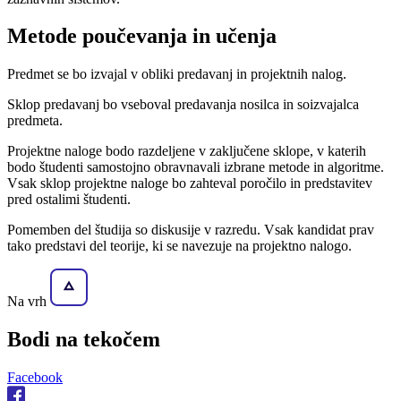
Metode poučevanja in učenja
Predmet se bo izvajal v obliki predavanj in projektnih nalog.
Sklop predavanj bo vseboval predavanja nosilca in soizvajalca
predmeta.
Projektne naloge bodo razdeljene v zaključene sklope, v katerih
bodo študenti samostojno obravnavali izbrane metode in algoritme.
Vsak sklop projektne naloge bo zahteval poročilo in predstavitev
pred ostalimi študenti.
Pomemben del študija so diskusije v razredu. Vsak kandidat prav
tako predstavi del teorije, ki se navezuje na projektno nalogo.
Na vrh
Bodi na
tekočem
Facebook