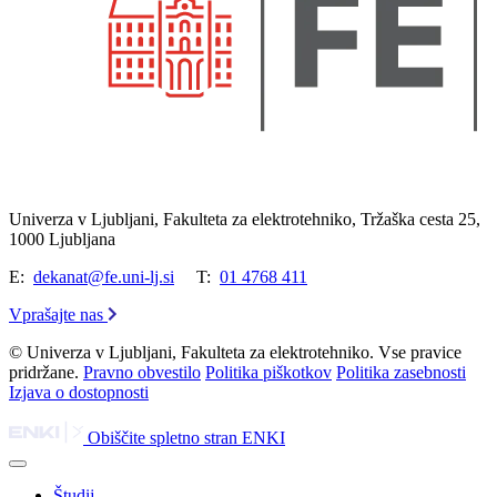
Univerza v Ljubljani, Fakulteta za elektrotehniko, Tržaška cesta 25,
1000 Ljubljana
E:
dekanat@fe.uni-lj.si
T:
01 4768 411
Vprašajte nas
© Univerza v Ljubljani, Fakulteta za elektrotehniko. Vse pravice
pridržane.
Pravno obvestilo
Politika piškotkov
Politika zasebnosti
Izjava o dostopnosti
Obiščite spletno stran ENKI
Študij