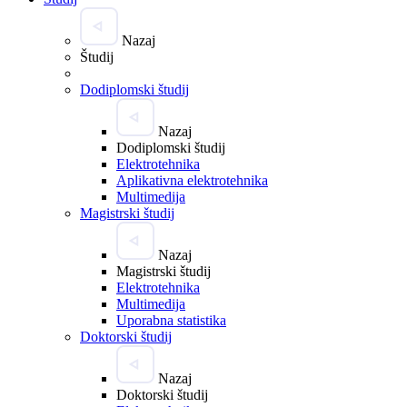
Nazaj
Študij
Dodiplomski študij
Nazaj
Dodiplomski študij
Elektrotehnika
Aplikativna elektrotehnika
Multimedija
Magistrski študij
Nazaj
Magistrski študij
Elektrotehnika
Multimedija
Uporabna statistika
Doktorski študij
Nazaj
Doktorski študij