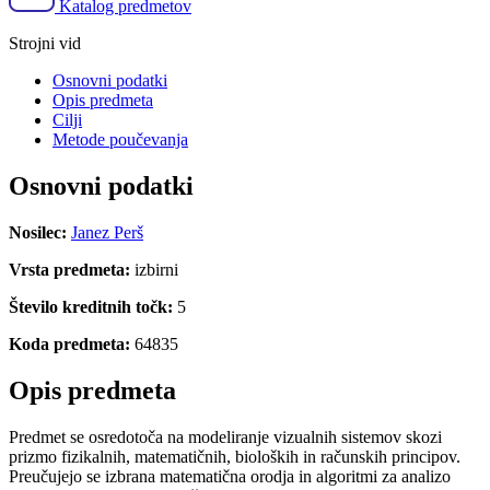
Katalog predmetov
Strojni vid
Osnovni podatki
Opis predmeta
Cilji
Metode poučevanja
Osnovni podatki
Nosilec:
Janez Perš
Vrsta predmeta:
izbirni
Število kreditnih točk:
5
Koda predmeta:
64835
Opis predmeta
Predmet se osredotoča na modeliranje vizualnih sistemov skozi
prizmo fizikalnih, matematičnih, bioloških in računskih principov.
Preučujejo se izbrana matematična orodja in algoritmi za analizo