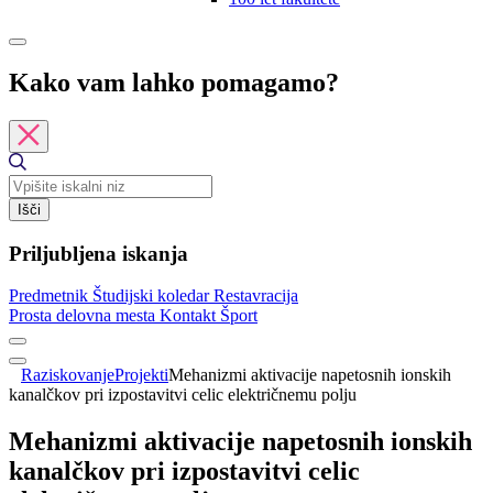
Kako vam lahko pomagamo?
Išči
Priljubljena iskanja
Predmetnik
Študijski koledar
Restavracija
Prosta delovna mesta
Kontakt
Šport
Raziskovanje
Projekti
Mehanizmi aktivacije napetosnih ionskih
kanalčkov pri izpostavitvi celic električnemu polju
Mehanizmi aktivacije napetosnih ionskih
kanalčkov pri izpostavitvi celic