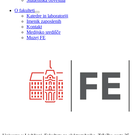
Študentska obvestila
O fakulteti
Katedre in laboratoriji
Imenik zaposlenih
Kontakt
Medijsko središče
Muzej FE