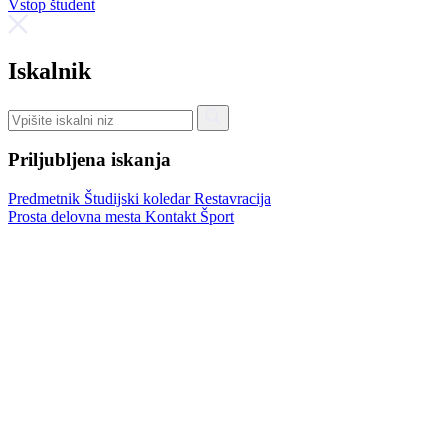
Vstop študent
Iskalnik
Priljubljena iskanja
Predmetnik
Študijski koledar
Restavracija
Prosta delovna mesta
Kontakt
Šport