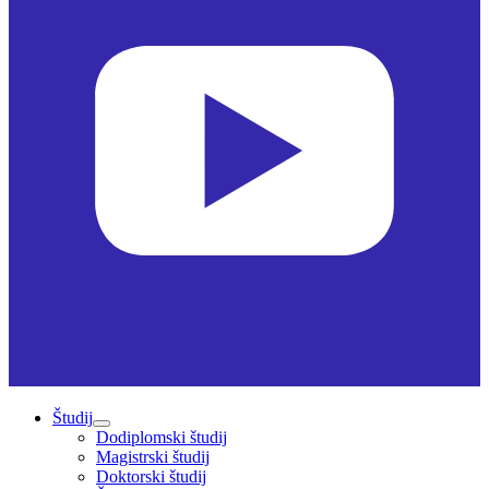
Študij
Dodiplomski študij
Magistrski študij
Doktorski študij