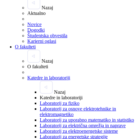
Nazaj
Aktualno
Novice
Dogodki
Študentska obvestila
Karierni oglasi
O fakulteti
Nazaj
O fakulteti
Katedre in laboratoriji
Nazaj
Katedre in laboratoriji
Laboratorij za fiziko
Laboratorij za osnove elektrotehnike in
elektromagnetiko
Laboratorij za uporabno matematiko in statistiko
Laboratorij za električna omrežja in naprave
Laboratorij za elektroenergetske sisteme
Laboratorij za energetske strategije