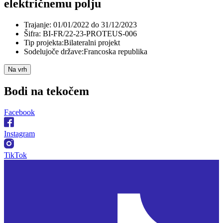
električnemu polju
Trajanje:
01/01/2022 do 31/12/2023
Šifra:
BI-FR/22-23-PROTEUS-006
Tip projekta:
Bilateralni projekt
Sodelujoče države:
Francoska republika
Na vrh
Bodi na
tekočem
Facebook
Instagram
TikTok