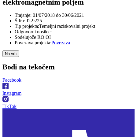
elektromagnetnim poljem
Trajanje:
01/07/2018 do 30/06/2021
Šifra:
J2-9225
Tip projekta:
Temeljni raziskovalni projekt
Odgovorni nosilec:
Sodelujoče RO:
OI
Povezava projekta:
Povezava
Na vrh
Bodi na
tekočem
Facebook
Instagram
TikTok