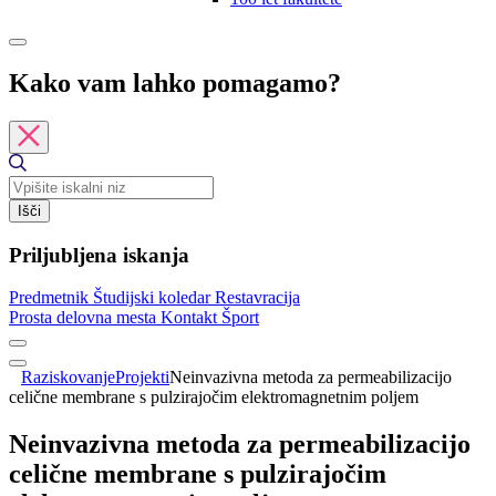
Kako vam lahko pomagamo?
Išči
Priljubljena iskanja
Predmetnik
Študijski koledar
Restavracija
Prosta delovna mesta
Kontakt
Šport
Raziskovanje
Projekti
Neinvazivna metoda za permeabilizacijo
celične membrane s pulzirajočim elektromagnetnim poljem
Neinvazivna metoda za permeabilizacijo
celične membrane s pulzirajočim