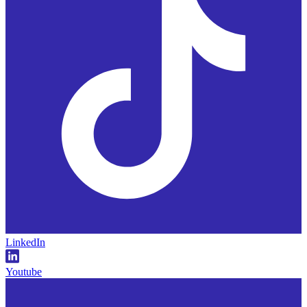
LinkedIn
Youtube