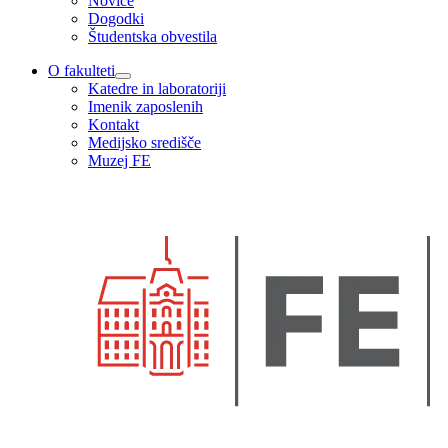
Novice
Dogodki
Študentska obvestila
O fakulteti
Katedre in laboratoriji
Imenik zaposlenih
Kontakt
Medijsko središče
Muzej FE