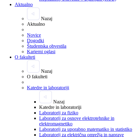
Aktualno
Nazaj
Aktualno
Novice
Dogodki
Študentska obvestila
Karierni oglasi
O fakulteti
Nazaj
O fakulteti
Katedre in laboratoriji
Nazaj
Katedre in laboratoriji
Laboratorij za fiziko
Laboratorij za osnove elektrotehnike in
elektromagnetiko
Laboratorij za uporabno matematiko in statistiko
Laboratorij za električna omrežja in naprave