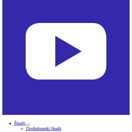
Študij
Dodiplomski študij