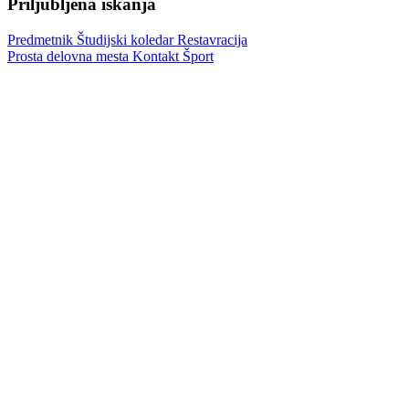
Priljubljena iskanja
Predmetnik
Študijski koledar
Restavracija
Prosta delovna mesta
Kontakt
Šport