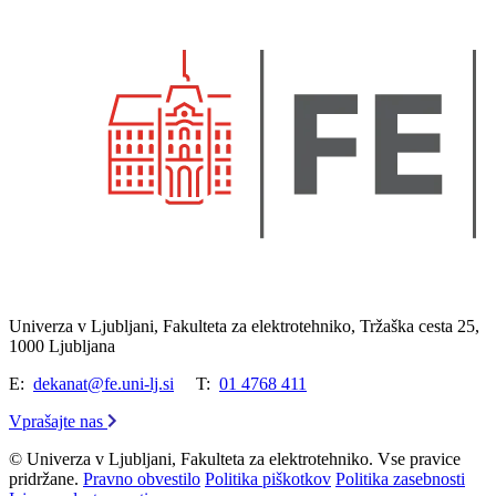
Univerza v Ljubljani, Fakulteta za elektrotehniko, Tržaška cesta 25,
1000 Ljubljana
E:
dekanat@fe.uni-lj.si
T:
01 4768 411
Vprašajte nas
© Univerza v Ljubljani, Fakulteta za elektrotehniko. Vse pravice
pridržane.
Pravno obvestilo
Politika piškotkov
Politika zasebnosti