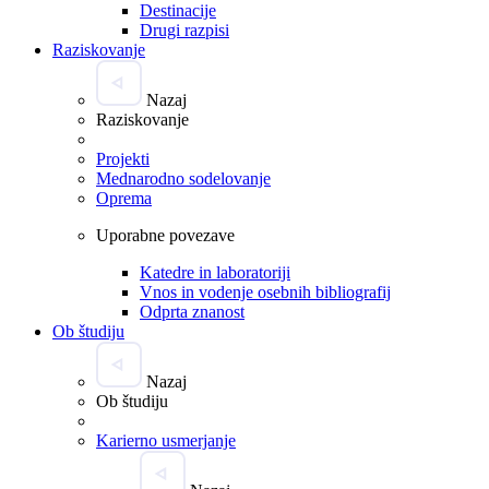
Destinacije
Drugi razpisi
Raziskovanje
Nazaj
Raziskovanje
Projekti
Mednarodno sodelovanje
Oprema
Uporabne povezave
Katedre in laboratoriji
Vnos in vodenje osebnih bibliografij
Odprta znanost
Ob študiju
Nazaj
Ob študiju
Karierno usmerjanje