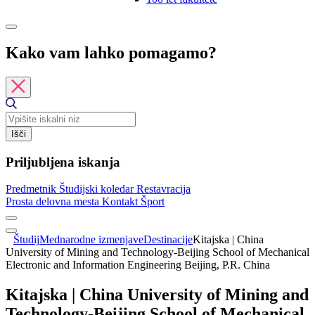
Kako vam lahko pomagamo?
Išči
Priljubljena iskanja
Predmetnik
Študijski koledar
Restavracija
Prosta delovna mesta
Kontakt
Šport
Študij
Mednarodne izmenjave
Destinacije
Kitajska | China
University of Mining and Technology-Beijing School of Mechanical
Electronic and Information Engineering Beijing, P.R. China
Kitajska | China University of Mining and
Technology-Beijing School of Mechanical