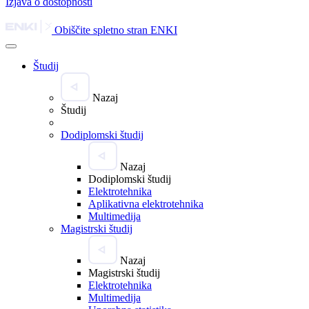
Izjava o dostopnosti
Obiščite spletno stran ENKI
Študij
Nazaj
Študij
Dodiplomski študij
Nazaj
Dodiplomski študij
Elektrotehnika
Aplikativna elektrotehnika
Multimedija
Magistrski študij
Nazaj
Magistrski študij
Elektrotehnika
Multimedija