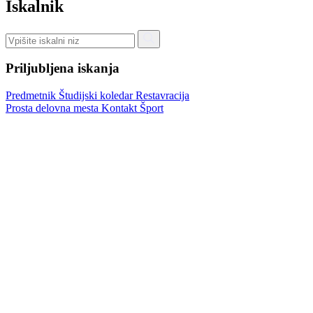
Iskalnik
Priljubljena iskanja
Predmetnik
Študijski koledar
Restavracija
Prosta delovna mesta
Kontakt
Šport