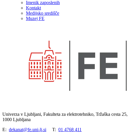
Imenik zaposlenih
Kontakt
Medijsko središče
Muzej FE
Univerza v Ljubljani, Fakulteta za elektrotehniko, Tržaška cesta 25,
1000 Ljubljana
E:
dekanat@fe.uni-lj.si
T:
01 4768 411