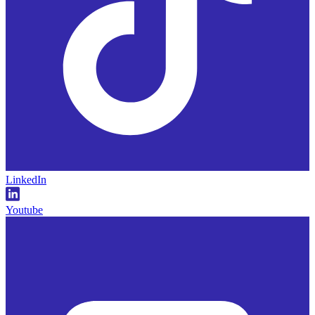
LinkedIn
Youtube