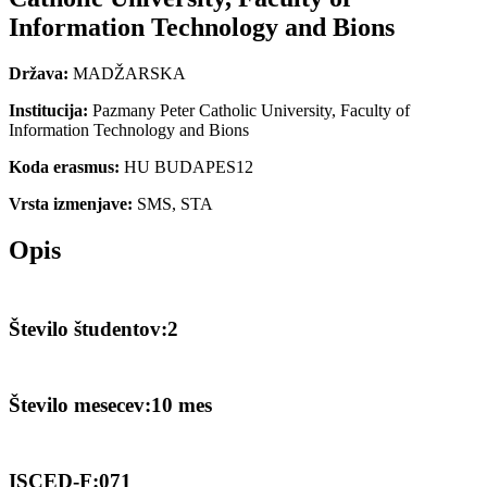
Information Technology and Bions
Država:
MADŽARSKA
Institucija:
Pazmany Peter Catholic University, Faculty of
Information Technology and Bions
Koda erasmus:
HU BUDAPES12
Vrsta izmenjave:
SMS, STA
Opis
Število študentov:2
Število mesecev:10 mes
ISCED-F:071