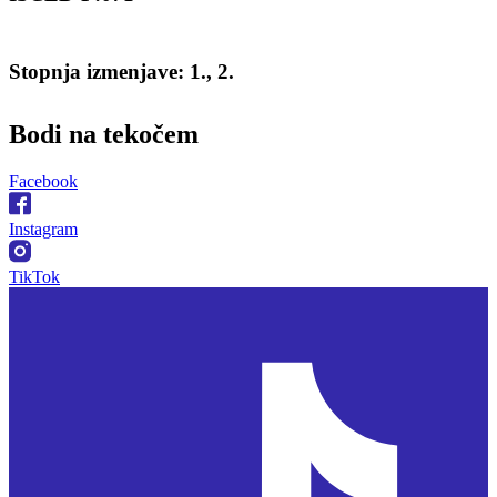
Stopnja izmenjave: 1., 2.
Bodi na
tekočem
Facebook
Instagram
TikTok