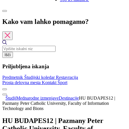
Kako vam lahko pomagamo?
Išči
Priljubljena iskanja
Predmetnik
Študijski koledar
Restavracija
Prosta delovna mesta
Kontakt
Šport
Študij
Mednarodne izmenjave
Destinacije
HU BUDAPES12 |
Pazmany Peter Catholic University, Faculty of Information
Technology and Bions
HU BUDAPES12 | Pazmany Peter
Catholic University, Faculty of