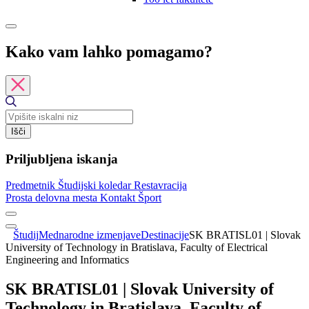
Kako vam lahko pomagamo?
Išči
Priljubljena iskanja
Predmetnik
Študijski koledar
Restavracija
Prosta delovna mesta
Kontakt
Šport
Študij
Mednarodne izmenjave
Destinacije
SK BRATISL01 | Slovak
University of Technology in Bratislava, Faculty of Electrical
Engineering and Informatics
SK BRATISL01 | Slovak University of
Technology in Bratislava, Faculty of