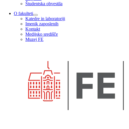
Študentska obvestila
O fakulteti
Katedre in laboratoriji
Imenik zaposlenih
Kontakt
Medijsko središče
Muzej FE