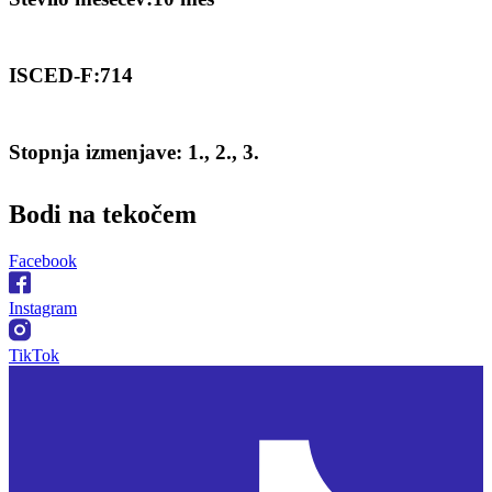
ISCED-F:714
Stopnja izmenjave: 1., 2., 3.
Bodi na
tekočem
Facebook
Instagram
TikTok