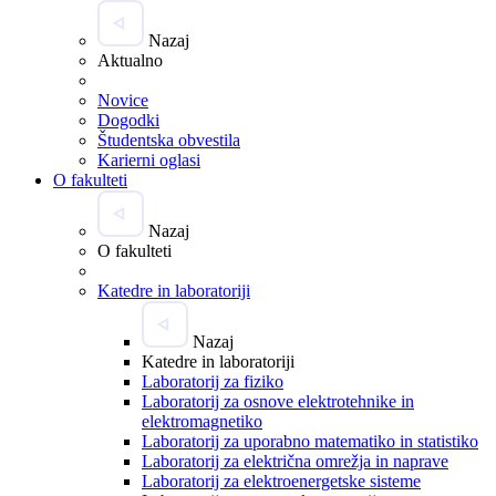
Nazaj
Aktualno
Novice
Dogodki
Študentska obvestila
Karierni oglasi
O fakulteti
Nazaj
O fakulteti
Katedre in laboratoriji
Nazaj
Katedre in laboratoriji
Laboratorij za fiziko
Laboratorij za osnove elektrotehnike in
elektromagnetiko
Laboratorij za uporabno matematiko in statistiko
Laboratorij za električna omrežja in naprave
Laboratorij za elektroenergetske sisteme