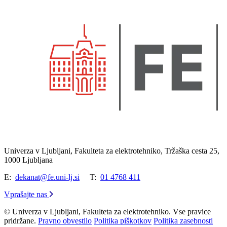
Univerza v Ljubljani, Fakulteta za elektrotehniko, Tržaška cesta 25,
1000 Ljubljana
E:
dekanat@fe.uni-lj.si
T:
01 4768 411
Vprašajte nas
© Univerza v Ljubljani, Fakulteta za elektrotehniko. Vse pravice
pridržane.
Pravno obvestilo
Politika piškotkov
Politika zasebnosti