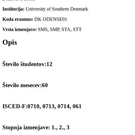
Institucija:
University of Southern Denmark
Koda erasmus:
DK ODENSE01
Vrsta izmenjave:
SMS, SMP, STA, STT
Opis
Število študentov:12
Število mesecev:60
ISCED-F:0710, 0713, 0714, 061
Stopnja izmenjave: 1., 2., 3