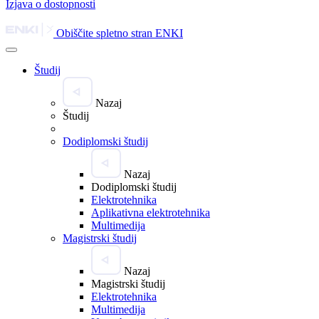
Izjava o dostopnosti
Obiščite spletno stran ENKI
Študij
Nazaj
Študij
Dodiplomski študij
Nazaj
Dodiplomski študij
Elektrotehnika
Aplikativna elektrotehnika
Multimedija
Magistrski študij
Nazaj
Magistrski študij
Elektrotehnika
Multimedija