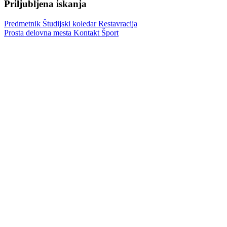
Priljubljena iskanja
Predmetnik
Študijski koledar
Restavracija
Prosta delovna mesta
Kontakt
Šport