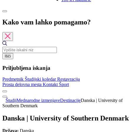
Kako vam lahko pomagamo?
Išči
Priljubljena iskanja
Predmetnik
Študijski koledar
Restavracija
Prosta delovna mesta
Kontakt
Šport
Študij
Mednarodne izmenjave
Destinacije
Danska | University of
Southern Denmark
Danska | University of Southern Denmark
Država:
Danska