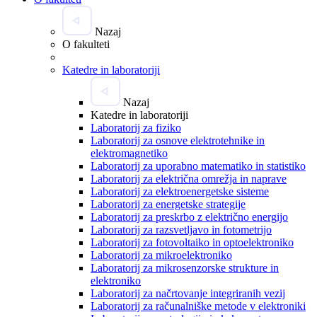
Nazaj
O fakulteti
Katedre in laboratoriji
Nazaj
Katedre in laboratoriji
Laboratorij za fiziko
Laboratorij za osnove elektrotehnike in
elektromagnetiko
Laboratorij za uporabno matematiko in statistiko
Laboratorij za električna omrežja in naprave
Laboratorij za elektroenergetske sisteme
Laboratorij za energetske strategije
Laboratorij za preskrbo z električno energijo
Laboratorij za razsvetljavo in fotometrijo
Laboratorij za fotovoltaiko in optoelektroniko
Laboratorij za mikroelektroniko
Laboratorij za mikrosenzorske strukture in
elektroniko
Laboratorij za načrtovanje integriranih vezij
Laboratorij za računalniške metode v elektroniki