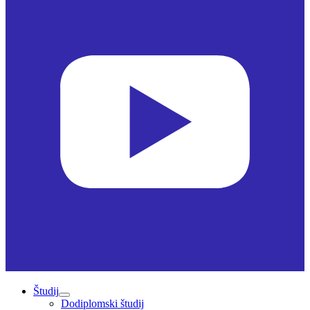
Študij
Dodiplomski študij