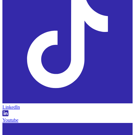
LinkedIn
Youtube