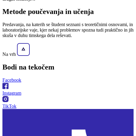
Metode poučevanja in učenja
Predavanja, na katerih se študent seznani s teoretičnimi osnovami, in
laboratorijske vaje, kjer nekaj problemov spozna tudi praktično in jih
skuša v duhu timskega dela reševati.
Na vrh
Bodi na
tekočem
Facebook
Instagram
TikTok