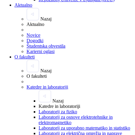
Aktualno
Nazaj
Aktualno
Novice
Dogodki
Študentska obvestila
Karierni oglasi
O fakulteti
Nazaj
O fakulteti
Katedre in laboratoriji
Nazaj
Katedre in laboratoriji
Laboratorij za fiziko
Laboratorij za osnove elektrotehnike in
elektromagnetiko
Laboratorij za uporabno matematiko in statistiko
Laboratorij za električna omrežja in naprave