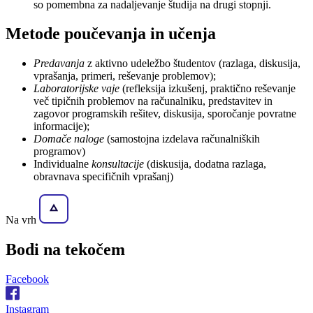
so pomembna za nadaljevanje študija na drugi stopnji.
Metode poučevanja in učenja
Predavanja
z aktivno udeležbo študentov (razlaga, diskusija,
vprašanja, primeri, reševanje problemov);
Laboratorijske vaje
(refleksija izkušenj, praktično reševanje
več tipičnih problemov na računalniku, predstavitev in
zagovor programskih rešitev, diskusija, sporočanje povratne
informacije);
Domače naloge
(samostojna izdelava računalniških
programov)
Individualne
konsultacije
(diskusija, dodatna razlaga,
obravnava specifičnih vprašanj)
Na vrh
Bodi na
tekočem
Facebook
Instagram