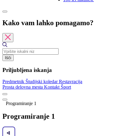
Kako vam lahko pomagamo?
Išči
Priljubljena iskanja
Predmetnik
Študijski koledar
Restavracija
Prosta delovna mesta
Kontakt
Šport
Programiranje 1
Programiranje 1