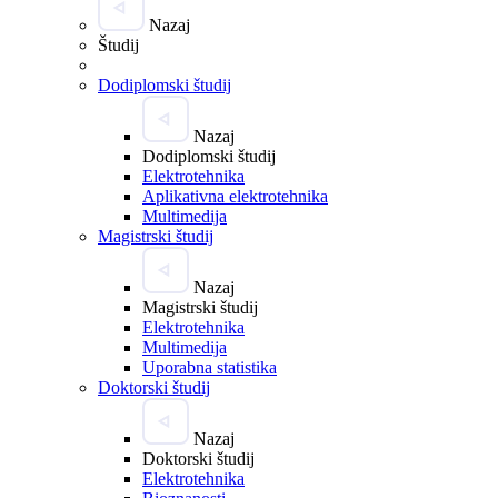
Nazaj
Študij
Dodiplomski študij
Nazaj
Dodiplomski študij
Elektrotehnika
Aplikativna elektrotehnika
Multimedija
Magistrski študij
Nazaj
Magistrski študij
Elektrotehnika
Multimedija
Uporabna statistika
Doktorski študij
Nazaj
Doktorski študij
Elektrotehnika