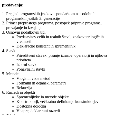
predavanja:
Pregled programskih jezikov s poudarkom na sodobnih
programskih jezikih 3. generacije
Primer preprostega programa, postopek priprave programa,
prevajanje in izvajanje
Osnovni podatkovni tipi
Predstavitev celih in realnih števil, znakov ter logičnih
vrednosti
Deklaracije konstant in spremenljivk
Stavki
Prireditveni stavek, pisanje izrazov, operatorji in njihova
prioriteta
Izbirni stavki
Ponavljalni stavki
Metode
Vloga in vrste metod
Formalni in dejanski parametri
Rekurzija
Razredi in objekti
Spremenljivke in metode objekta
Konstruktorji, večkratno definiranje konstruktorjev
Dostopna določila
Vnaprej deklarirani razredi